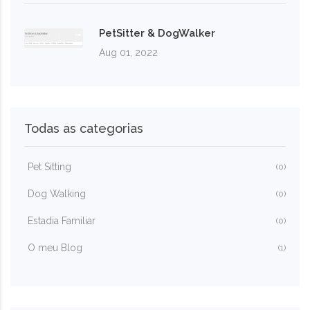
PetSitter & DogWalker
Aug 01, 2022
Todas as categorias
Pet Sitting
(0)
Dog Walking
(0)
Estadia Familiar
(0)
O meu Blog
(1)