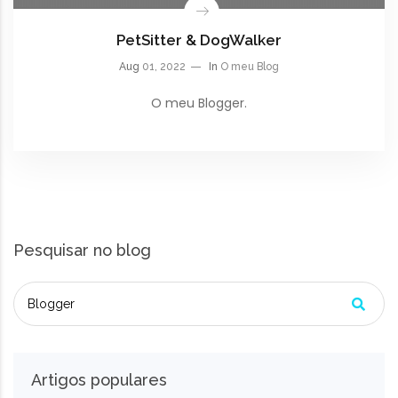
PetSitter & DogWalker
Aug
01, 2022
In
O meu Blog
O meu Blogger.
Pesquisar no blog
Artigos populares