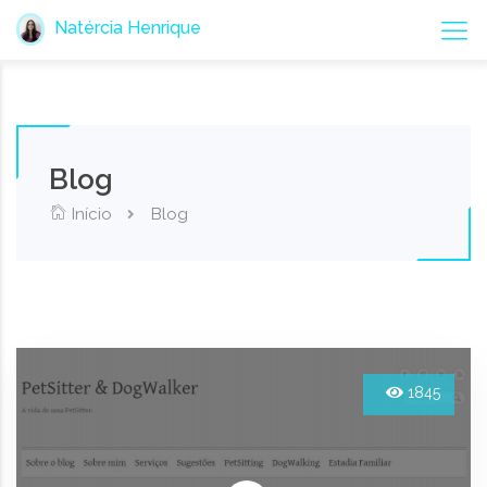
Natércia Henrique
Blog
Início
Blog
1845