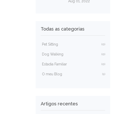
Aug 01, 2022
Todas as categorias
Pet Sitting
(0)
Dog Walking
(0)
Estadia Familiar
(0)
O meu Blog
(1)
Artigos recentes