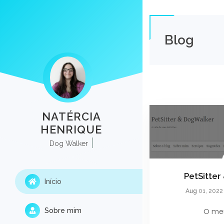
Blog
NATÉRCIA
HENRIQUE
Dog Walker
PetSitter
Início
Aug
01, 2022
Sobre mim
O meu